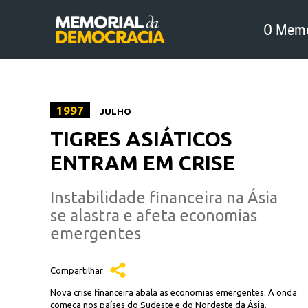
O Memo
1997
JULHO
TIGRES ASIÁTICOS
ENTRAM EM CRISE
Instabilidade financeira na Ásia
se alastra e afeta economias
emergentes
Compartilhar
Nova crise financeira abala as economias emergentes. A onda
começa nos países do Sudeste e do Nordeste da Ásia,