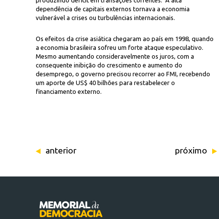
produzindo déficit em transações correntes. A alta
dependência de capitais externos tornava a economia
vulnerável a crises ou turbulências internacionais.
Os efeitos da crise asiática chegaram ao país em 1998, quando
a economia brasileira sofreu um forte ataque especulativo.
Mesmo aumentando consideravelmente os juros, com a
consequente inibição do crescimento e aumento do
desemprego, o governo precisou recorrer ao FMI, recebendo
um aporte de US$ 40 bilhões para restabelecer o
financiamento externo.
anterior
próximo