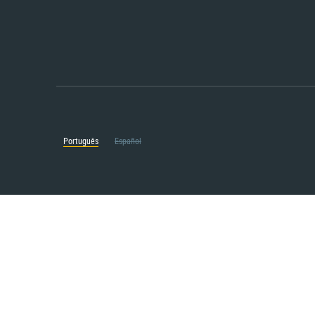
Português
Español