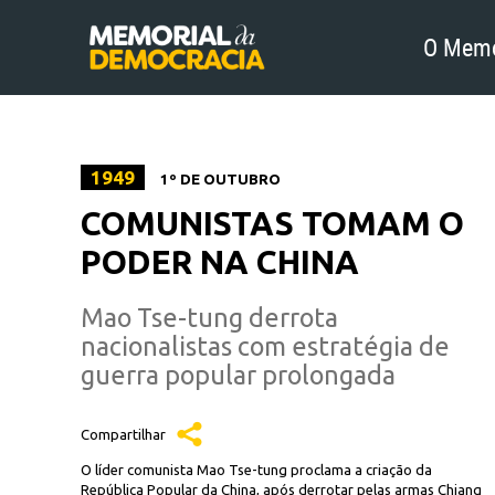
O Memo
1949
1º DE OUTUBRO
COMUNISTAS TOMAM O
PODER NA CHINA
Mao Tse-tung derrota
nacionalistas com estratégia de
guerra popular prolongada
Compartilhar
O líder comunista Mao Tse-tung proclama a criação da
República Popular da China, após derrotar pelas armas Chiang