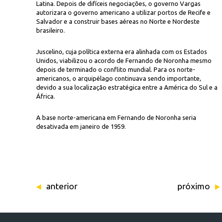
Latina. Depois de difíceis negociações, o governo Vargas
autorizara o governo americano a utilizar portos de Recife e
Salvador e a construir bases aéreas no Norte e Nordeste
brasileiro.
Juscelino, cuja política externa era alinhada com os Estados
Unidos, viabilizou o acordo de Fernando de Noronha mesmo
depois de terminado o conflito mundial. Para os norte-
americanos, o arquipélago continuava sendo importante,
devido a sua localização estratégica entre a América do Sul e a
África.
A base norte-americana em Fernando de Noronha seria
desativada em janeiro de 1959.
anterior
próximo