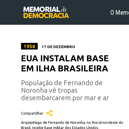
O Memo
1956
17 DE DEZEMBRO
EUA INSTALAM BASE
EM ILHA BRASILEIRA
População de Fernando de
Noronha vê tropas
desembarcarem por mar e ar
Compartilhar
Arquipélago de Fernando de Noronha, no litoral nordeste do
Brasil, recebe base militar dos Estados Unidos.