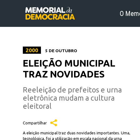
O Memo
2000
5 DE OUTUBRO
ELEIÇÃO MUNICIPAL
TRAZ NOVIDADES
Reeleição de prefeitos e urna
eletrônica mudam a cultura
eleitoral
Compartilhar
A eleição municipal traz duas novidades importantes. Uma,
tecnológica, foi a utilização em escala nacional da urna