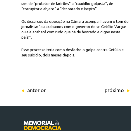
iam de “protetor de ladrões” a “caudilho golpista”, de
“corruptor e abjeto” a “desonrado e inepto”.
Os discursos da oposição na Câmara acompanhavam o tom do
jornalista: “ou acabamos com o governo do sr. Getúlio Vargas
ou ele acabará com tudo que há de honrado e digno neste
país!”.
Esse processo teria como desfecho o golpe contra Getúlio e
seu suicídio, dois meses depois.
anterior
próximo