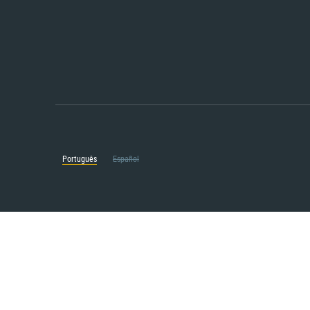
Português
Español