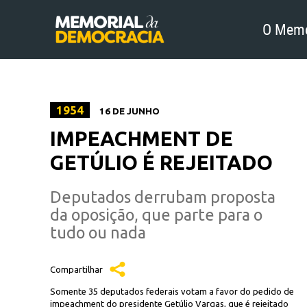
O Memo
1954
16 DE JUNHO
IMPEACHMENT DE
GETÚLIO É REJEITADO
Deputados derrubam proposta
da oposição, que parte para o
tudo ou nada
Compartilhar
Somente 35 deputados federais votam a favor do pedido de
impeachment do presidente Getúlio Vargas, que é rejeitado