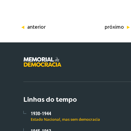
anterior
próximo
Linhas do tempo
1930-1944
Estado Nacional, mas sem democracia
1945-1963