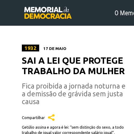
O Memo
1932
17 DE MAIO
SAI A LEI QUE PROTEGE
TRABALHO DA MULHER
Fica proibida a jornada noturna e
a demissão de grávida sem justa
causa
Compartilhar
Getúlio assina e agora é lei: “sem distinção do sexo, a todo
trabalho de igual valor correspondente salário igual”.