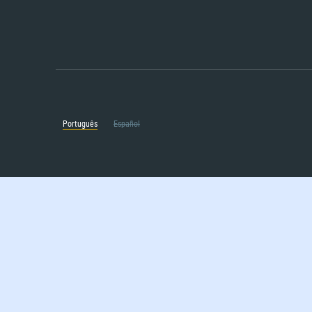
Português
Español