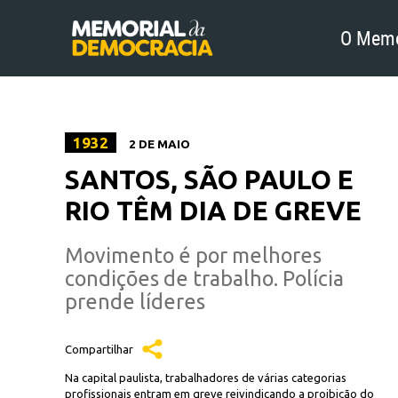
O Memo
1932
2 DE MAIO
SANTOS, SÃO PAULO E
RIO TÊM DIA DE GREVE
Movimento é por melhores
condições de trabalho. Polícia
prende líderes
Compartilhar
Na capital paulista, trabalhadores de várias categorias
profissionais entram em greve reivindicando a proibição do