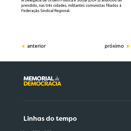
A Delegacia de Ordem Política e Social (DOPS) anunciou ter
prendido, nas três cidades, militantes comunistas filiados à
Federação Sindical Regional.
anterior
próximo
Linhas do tempo