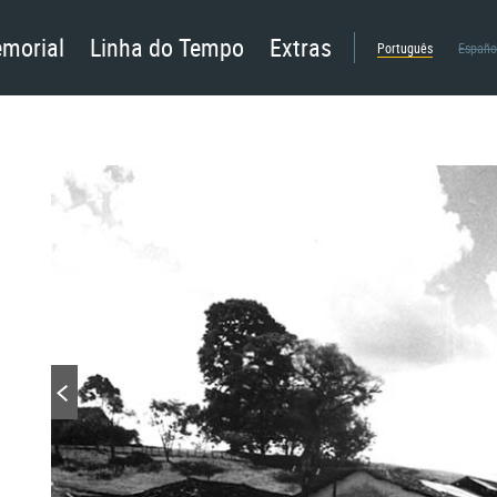
morial
Linha do Tempo
Extras
Português
Españo