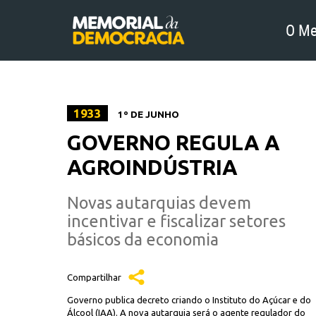
O Me
1933
1º DE JUNHO
GOVERNO REGULA A
AGROINDÚSTRIA
Novas autarquias devem
incentivar e fiscalizar setores
básicos da economia
Compartilhar
Governo publica decreto criando o Instituto do Açúcar e do
Álcool (IAA). A nova autarquia será o agente regulador do