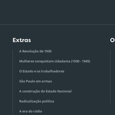
Extras
O
A Revolução de 1930
Mulheres conquistam cidadania (1930 - 1945)
O Estado e os trabalhadores
São Paulo em armas
A construção do Estado Nacional
Radicalização política
A era do rádio