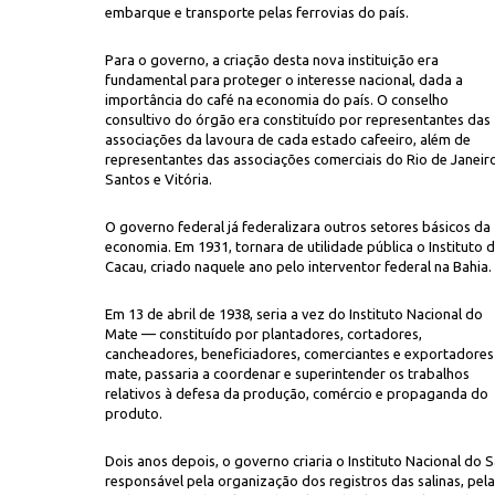
embarque e transporte pelas ferrovias do país.
Para o governo, a criação desta nova instituição era
fundamental para proteger o interesse nacional, dada a
importância do café na economia do país. O conselho
consultivo do órgão era constituído por representantes das
associações da lavoura de cada estado cafeeiro, além de
representantes das associações comerciais do Rio de Janeir
Santos e Vitória.
O governo federal já federalizara outros setores básicos da
economia. Em 1931, tornara de utilidade pública o Instituto 
Cacau, criado naquele ano pelo interventor federal na Bahia.
Em 13 de abril de 1938, seria a vez do Instituto Nacional do
Mate — constituído por plantadores, cortadores,
cancheadores, beneficiadores, comerciantes e exportadores
mate, passaria a coordenar e superintender os trabalhos
relativos à defesa da produção, comércio e propaganda do
produto.
Dois anos depois, o governo criaria o Instituto Nacional do S
responsável pela organização dos registros das salinas, pela