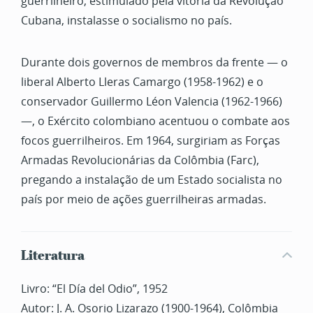
guerrilheiro, estimulado pela vitória da Revolução
Cubana, instalasse o socialismo no país.
Durante dois governos de membros da frente — o
liberal Alberto Lleras Camargo (1958-1962) e o
conservador Guillermo Léon Valencia (1962-1966)
—, o Exército colombiano acentuou o combate aos
focos guerrilheiros. Em 1964, surgiriam as Forças
Armadas Revolucionárias da Colômbia (Farc),
pregando a instalação de um Estado socialista no
país por meio de ações guerrilheiras armadas.
Literatura
Livro: “El Día del Odio”, 1952
Autor: J. A. Osorio Lizarazo (1900-1964), Colômbia