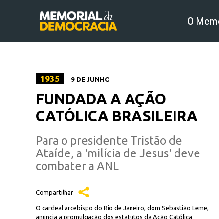
O Memo
1935
9 DE JUNHO
FUNDADA A AÇÃO
CATÓLICA BRASILEIRA
Para o presidente Tristão de
Ataíde, a 'milícia de Jesus' deve
combater a ANL
Compartilhar
O cardeal arcebispo do Rio de Janeiro, dom Sebastião Leme,
anuncia a promulgação dos estatutos da Ação Católica