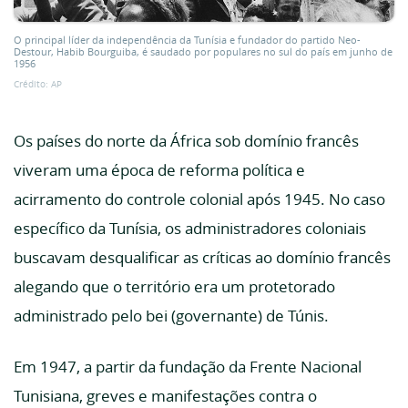
O principal líder da independência da Tunísia e fundador do partido Neo-
Destour, Habib Bourguiba, é saudado por populares no sul do país em junho de
1956
Crédito: AP
Os países do norte da África sob domínio francês
viveram uma época de reforma política e
acirramento do controle colonial após 1945. No caso
específico da Tunísia, os administradores coloniais
buscavam desqualificar as críticas ao domínio francês
alegando que o território era um protetorado
administrado pelo bei (governante) de Túnis.
Em 1947, a partir da fundação da Frente Nacional
Tunisiana, greves e manifestações contra o