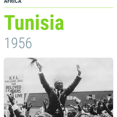
ÁFRICA
Tunisia
1956