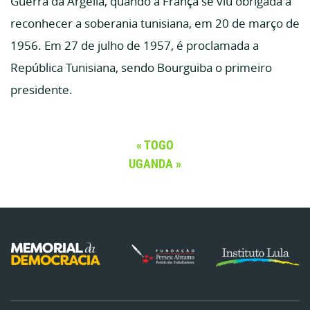
Guerra da Argélia, quando a França se viu obrigada a
reconhecer a soberania tunisiana, em 20 de março de
1956. Em 27 de julho de 1957, é proclamada a
República Tunisiana, sendo Bourguiba o primeiro
presidente.
TOGO
UGANDA