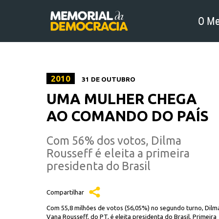
O Me
2010
31 DE OUTUBRO
UMA MULHER CHEGA
AO COMANDO DO PAÍS
Com 56% dos votos, Dilma
Rousseff é eleita a primeira
presidenta do Brasil
Compartilhar
Com 55,8 milhões de votos (56,05%) no segundo turno, Dilm
Vana Rousseff, do PT, é eleita presidenta do Brasil. Primeira