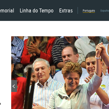
morial
Linha do Tempo
Extras
Português
Españo
a