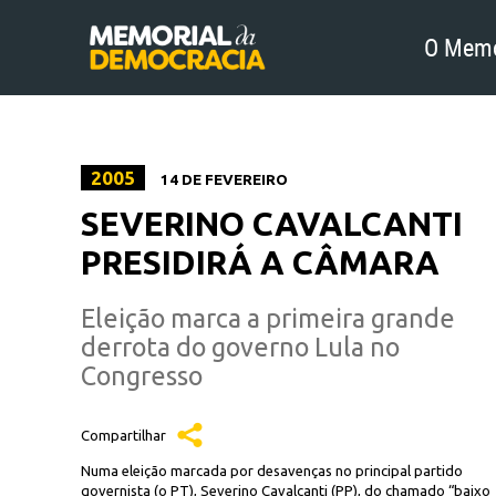
O Memo
2005
14 DE FEVEREIRO
SEVERINO CAVALCANTI
PRESIDIRÁ A CÂMARA
Eleição marca a primeira grande
derrota do governo Lula no
Congresso
Compartilhar
Numa eleição marcada por desavenças no principal partido
governista (o PT), Severino Cavalcanti (PP), do chamado “baixo