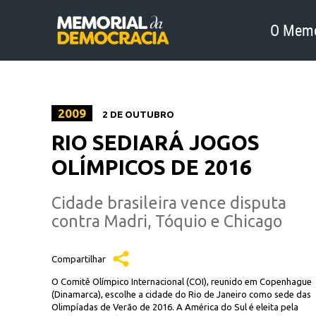
O Memo
2009
2 DE OUTUBRO
RIO SEDIARÁ JOGOS
OLÍMPICOS DE 2016
Cidade brasileira vence disputa
contra Madri, Tóquio e Chicago
Compartilhar
O Comitê Olímpico Internacional (COI), reunido em Copenhague
(Dinamarca), escolhe a cidade do Rio de Janeiro como sede das
Olimpíadas de Verão de 2016. A América do Sul é eleita pela