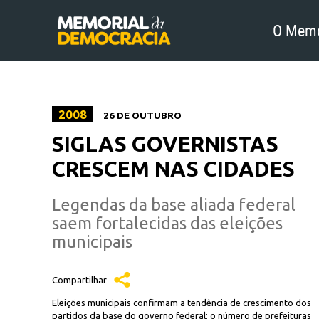
O Memo
2008
26 DE OUTUBRO
SIGLAS GOVERNISTAS
CRESCEM NAS CIDADES
Legendas da base aliada federal
saem fortalecidas das eleições
municipais
Compartilhar
Eleições municipais confirmam a tendência de crescimento dos
partidos da base do governo federal: o número de prefeituras