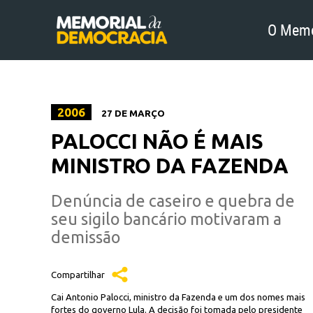
O Memo
2006
27 DE MARÇO
PALOCCI NÃO É MAIS
MINISTRO DA FAZENDA
Denúncia de caseiro e quebra de
seu sigilo bancário motivaram a
demissão
Compartilhar
Cai Antonio Palocci, ministro da Fazenda e um dos nomes mais
fortes do governo Lula. A decisão foi tomada pelo presidente