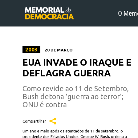
O Memo
2003
20 DE MARÇO
EUA INVADE O IRAQUE E
DEFLAGRA GUERRA
Como revide ao 11 de Setembro,
Bush detona 'guerra ao terror';
ONU é contra
Compartilhar
Um ano e meio após os atentados de 11 de setembro, o
presidente dos Estados Unidos, George W. Bush, ordena a