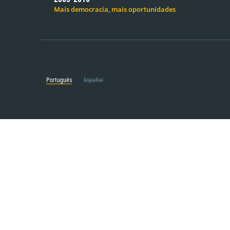
Mais democracia, mais oportunidades
Português
Español