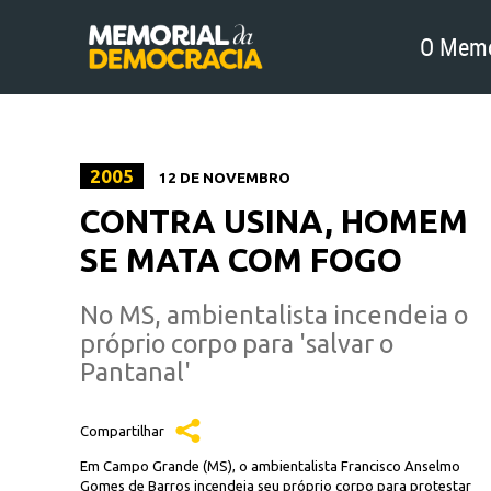
O Memo
2005
12 DE NOVEMBRO
CONTRA USINA, HOMEM
SE MATA COM FOGO
No MS, ambientalista incendeia o
próprio corpo para 'salvar o
Pantanal'
Compartilhar
Em Campo Grande (MS), o ambientalista Francisco Anselmo
Gomes de Barros incendeia seu próprio corpo para protestar