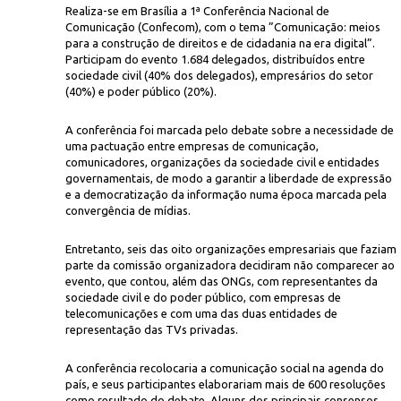
Realiza-se em Brasília a 1ª Conferência Nacional de
Comunicação (Confecom), com o tema ”Comunicação: meios
para a construção de direitos e de cidadania na era digital”.
Participam do evento 1.684 delegados, distribuídos entre
sociedade civil (40% dos delegados), empresários do setor
(40%) e poder público (20%).
A conferência foi marcada pelo debate sobre a necessidade de
uma pactuação entre empresas de comunicação,
la democratização dos meios de comunicação
comunicadores, organizações da sociedade civil e entidades
governamentais, de modo a garantir a liberdade de expressão
e a democratização da informação numa época marcada pela
convergência de mídias.
Entretanto, seis das oito organizações empresariais que faziam
parte da comissão organizadora decidiram não comparecer ao
evento, que contou, além das ONGs, com representantes da
sociedade civil e do poder público, com empresas de
telecomunicações e com uma das duas entidades de
representação das TVs privadas.
A conferência recolocaria a comunicação social na agenda do
país, e seus participantes elaborariam mais de 600 resoluções
como resultado do debate. Alguns dos principais consensos