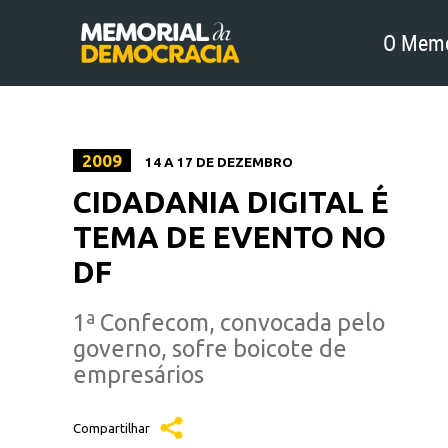
O Memo
2009
14 A 17 DE DEZEMBRO
CIDADANIA DIGITAL É
TEMA DE EVENTO NO
DF
1ª Confecom, convocada pelo
governo, sofre boicote de
empresários
Compartilhar