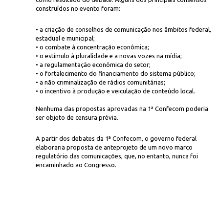
construídos no evento foram:
• a criação de conselhos de comunicação nos âmbitos federal,
estadual e municipal;
• o combate à concentração econômica;
• o estímulo à pluralidade e a novas vozes na mídia;
• a regulamentação econômica do setor;
• o fortalecimento do financiamento do sistema público;
• a não criminalização de rádios comunitárias;
• o incentivo à produção e veiculação de conteúdo local.
Nenhuma das propostas aprovadas na 1ª Confecom poderia
ser objeto de censura prévia.
A partir dos debates da 1ª Confecom, o governo federal
elaboraria proposta de anteprojeto de um novo marco
regulatório das comunicações, que, no entanto, nunca foi
encaminhado ao Congresso.