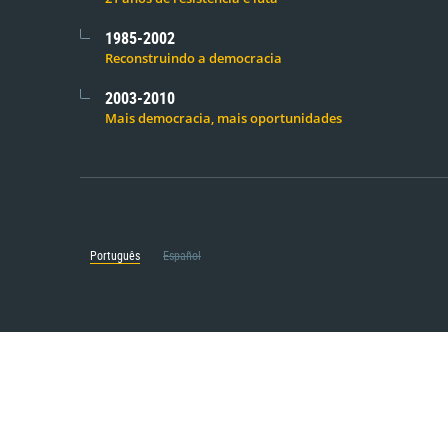
1985-2002
Reconstruindo a democracia
2003-2010
Mais democracia, mais oportunidades
Português
Español