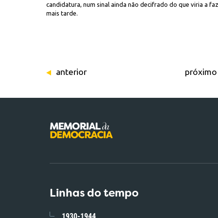
candidatura, num sinal ainda não decifrado do que viria a fa
mais tarde.
anterior
próximo
Linhas do tempo
1930-1944