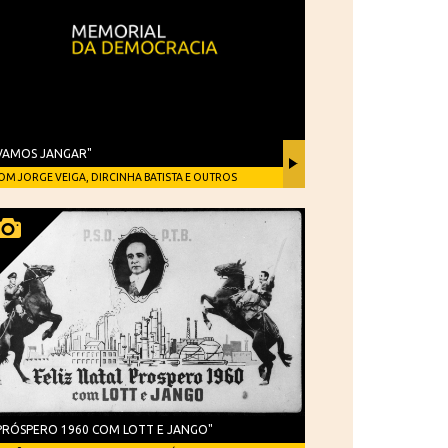
VAMOS JANGAR"
OM JORGE VEIGA, DIRCINHA BATISTA E OUTROS
PRÓSPERO 1960 COM LOTT E JANGO"