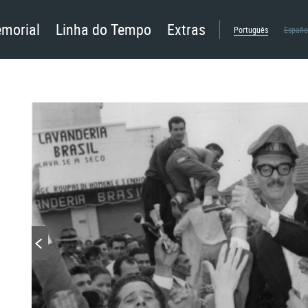
morial
Linha do Tempo
Extras
Português
Españo