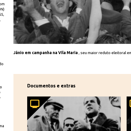
com
DN)
55,
,
Iconographia
Jânio em campanha na Vila Maria
, seu maior reduto eleitoral e
do
Documentos e extras
no
e
e
uma