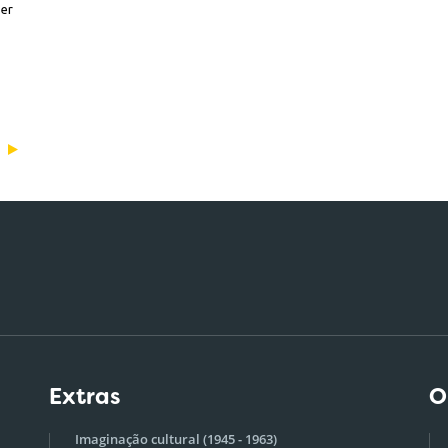
zer
Extras
O
Imaginação cultural (1945 - 1963)