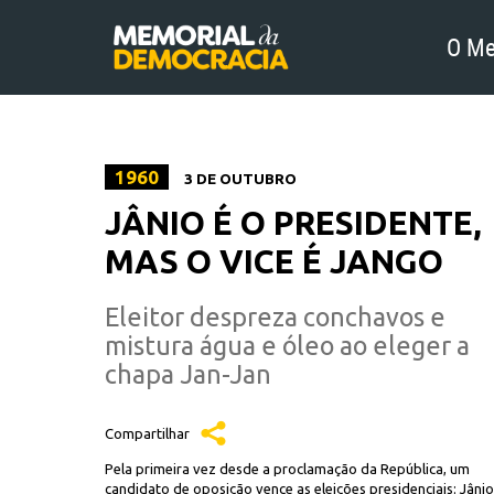
O Me
1960
3 DE OUTUBRO
JÂNIO É O PRESIDENTE,
MAS O VICE É JANGO
Eleitor despreza conchavos e
mistura água e óleo ao eleger a
chapa Jan-Jan
Compartilhar
Pela primeira vez desde a proclamação da República, um
candidato de oposição vence as eleições presidenciais: Jânio