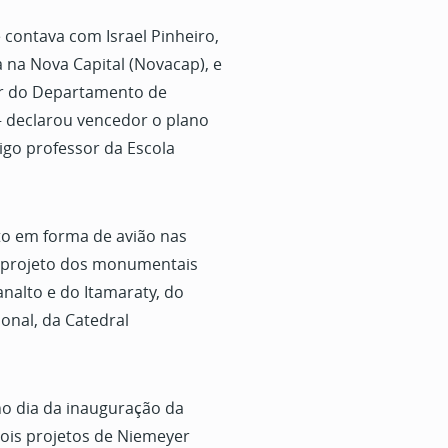
 contava com Israel Pinheiro,
na Nova Capital (Novacap), e
or do Departamento de
 declarou vencedor o plano
igo professor da Escola
to em forma de avião nas
o projeto dos monumentais
analto e do Itamaraty, do
ional, da Catedral
no dia da inauguração da
dois projetos de Niemeyer