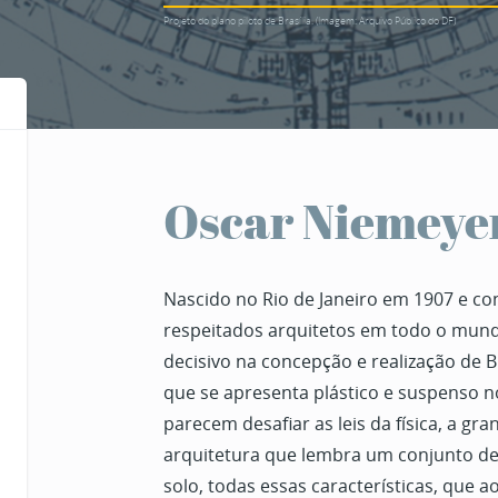
Projeto do plano piloto de Brasília. (Imagem: Arquivo Público do DF)
Oscar Niemeye
Nascido no Rio de Janeiro em 1907 e 
respeitados arquitetos em todo o mund
decisivo na concepção e realização de B
que se apresenta plástico e suspenso no
parecem desafiar as leis da física, a g
arquitetura que lembra um conjunto d
solo, todas essas características, que 