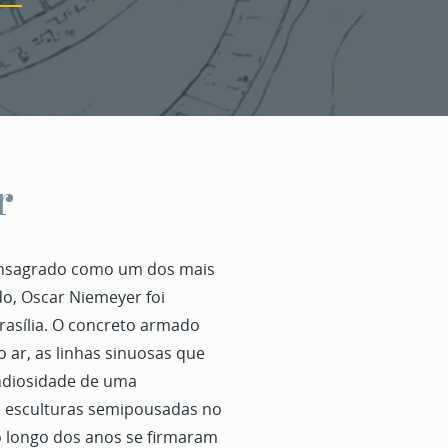
r
consagrado como um dos mais
o, Oscar Niemeyer foi
rasília. O concreto armado
 ar, as linhas sinuosas que
randiosidade de uma
e esculturas semipousadas no
ao longo dos anos se firmaram