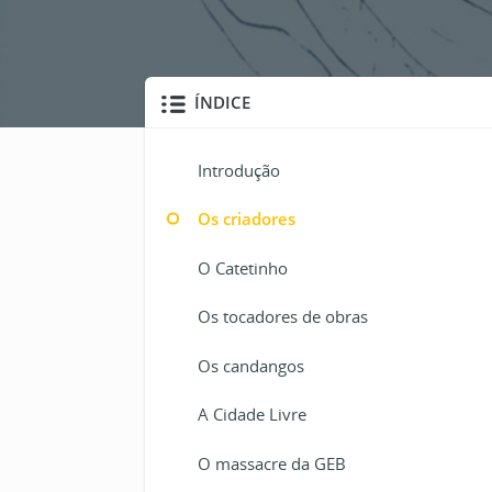
ÍNDICE
Introdução
Os criadores
O Catetinho
Os tocadores de obras
Os candangos
A Cidade Livre
O massacre da GEB