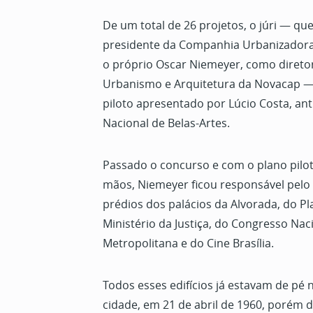
De um total de 26 projetos, o júri — que
presidente da Companhia Urbanizadora 
o próprio Oscar Niemeyer, como diret
Urbanismo e Arquitetura da Novacap —
piloto apresentado por Lúcio Costa, ant
Nacional de Belas-Artes.
Passado o concurso e com o plano pilo
mãos, Niemeyer ficou responsável pel
prédios dos palácios da Alvorada, do Pl
Ministério da Justiça, do Congresso Nac
Metropolitana e do Cine Brasília.
Todos esses edifícios já estavam de pé 
cidade, em 21 de abril de 1960, porém 