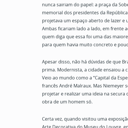
nunca sairiam do papel: a praça da Sob
memorial dos presidentes da República
projetava um espaço aberto de lazer e
Ambas ficariam lado a lado, em frente a
quem diga que essa foi uma das maiores
para quem havia muito concreto e pouc
Apesar disso, não há dúvidas de que Bra
prima. Modernista, a cidade ensaiou a 
Veio ao mundo como a “Capital da Esper
francês André Malraux. Mas Niemeyer s
projetar e realizar uma ideia na secura 
obra de um homem só.
Certa vez, quando visitou uma exposiç
Arte Decorativa do Museu do Louvre, em