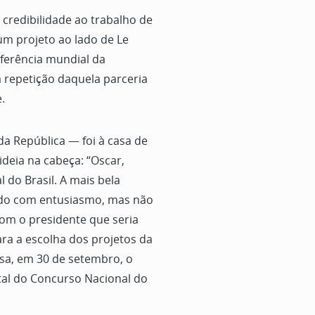
 credibilidade ao trabalho de
m projeto ao lado de Le
ferência mundial da
a repetição daquela parceria
.
da República — foi à casa de
ideia na cabeça: “Oscar,
 do Brasil. A mais bela
bido com entusiasmo, mas não
om o presidente que seria
ra a escolha dos projetos da
rsa, em 30 de setembro, o
ital do Concurso Nacional do