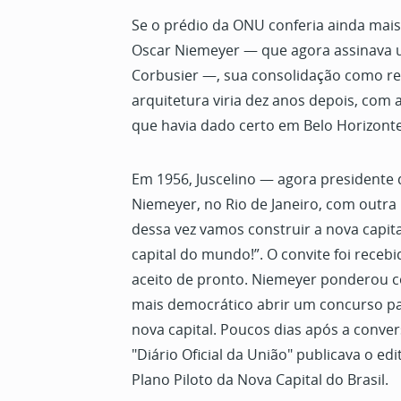
Se o prédio da ONU conferia ainda mais
Oscar Niemeyer — que agora assinava u
Corbusier —, sua consolidação como re
arquitetura viria dez anos depois, com 
que havia dado certo em Belo Horizonte
Em 1956, Juscelino — agora presidente 
Niemeyer, no Rio de Janeiro, com outra 
dessa vez vamos construir a nova capital
capital do mundo!”. O convite foi rece
aceito de pronto. Niemeyer ponderou c
mais democrático abrir um concurso pa
nova capital. Poucos dias após a conve
"Diário Oficial da União" publicava o ed
Plano Piloto da Nova Capital do Brasil.