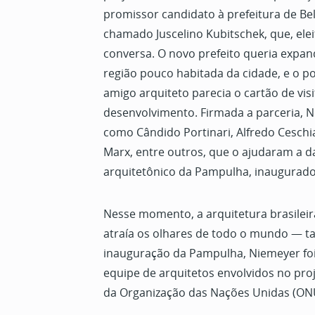
promissor candidato à prefeitura de B
chamado Juscelino Kubitschek, que, el
conversa. O novo prefeito queria expa
região pouco habitada da cidade, e o po
amigo arquiteto parecia o cartão de visi
desenvolvimento. Firmada a parceria, N
como Cândido Portinari, Alfredo Ceschia
Marx, entre outros, que o ajudaram a d
arquitetônico da Pampulha, inaugurad
Nesse momento, a arquitetura brasileir
atraía os olhares de todo o mundo — ta
inauguração da Pampulha, Niemeyer fo
equipe de arquitetos envolvidos no pro
da Organização das Nações Unidas (ONU