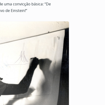
 de uma convicção básica: “De
vo de Einstein!”