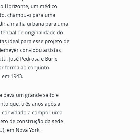
elo Horizonte, um médico
eito, chamou-o para uma
ndir a malha urbana para uma
tencial de originalidade do
tas ideal para esse projeto de
iemeyer convidou artistas
tti, José Pedrosa e Burle
ar forma ao conjunto
o em 1943.
a dava um grande salto e
nto que, três anos após a
i convidado a compor uma
jeto de construção da sede
), em Nova York.