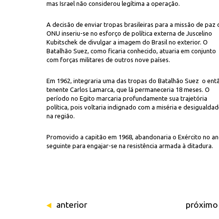
mas Israel não considerou legítima a operação.
A decisão de enviar tropas brasileiras para a missão de paz 
ONU inseriu-se no esforço de política externa de Juscelino
Kubitschek de divulgar a imagem do Brasil no exterior. O
Batalhão Suez, como ficaria conhecido, atuaria em conjunto
com forças militares de outros nove países.
Em 1962, integraria uma das tropas do Batalhão Suez o ent
tenente Carlos Lamarca, que lá permaneceria 18 meses. O
período no Egito marcaria profundamente sua trajetória
política, pois voltaria indignado com a miséria e desigualda
na região.
Promovido a capitão em 1968, abandonaria o Exército no a
seguinte para engajar-se na resistência armada à ditadura.
anterior
próximo