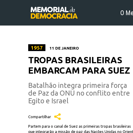
O Me
1957
11 DE JANEIRO
TROPAS BRASILEIRAS
EMBARCAM PARA SUEZ
Batalhão integra primeira força
de Paz da ONU no conflito entre
Egito e Israel
Compartilhar
Partem para o canal de Suez as primeiras tropas brasileiras
que integrarão a missão de paz das Nações Unidas no Orien