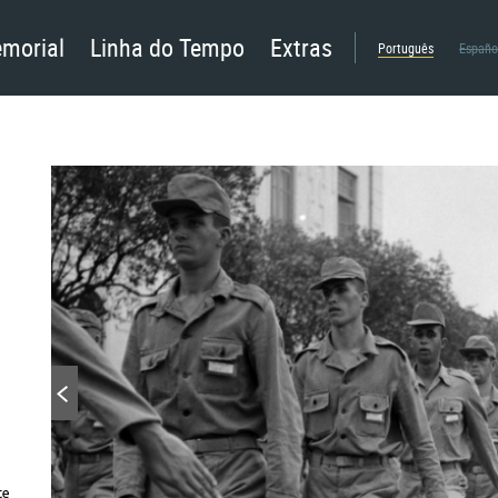
morial
Linha do Tempo
Extras
Português
Españo
te