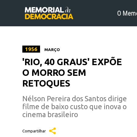
O Memo
1956
MARÇO
'RIO, 40 GRAUS' EXPÕE
O MORRO SEM
RETOQUES
Nélson Pereira dos Santos dirige
filme de baixo custo que inova o
cinema brasileiro
Compartilhar