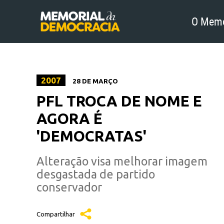
O Memo
2007
28 DE MARÇO
PFL TROCA DE NOME E
AGORA É
'DEMOCRATAS'
Alteração visa melhorar imagem
desgastada de partido
conservador
Compartilhar