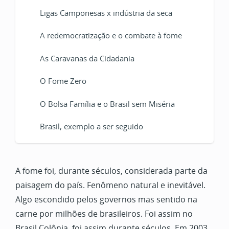
Ligas Camponesas x indústria da seca
A redemocratização e o combate à fome
As Caravanas da Cidadania
O Fome Zero
O Bolsa Família e o Brasil sem Miséria
Brasil, exemplo a ser seguido
A fome foi, durante séculos, considerada parte da
paisagem do país. Fenômeno natural e inevitável.
Algo escondido pelos governos mas sentido na
carne por milhões de brasileiros. Foi assim no
Brasil Colônia, foi assim durante séculos. Em 2003,