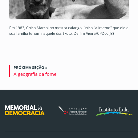
Em 1983, Chico Marcolino mostra calango, único "alimento" que ele e
sua família teriam naquele dia. (Foto: Delfim Vieira/CPDoc JB)
PRÓXIMA SEÇÃO »
A geografia da fome