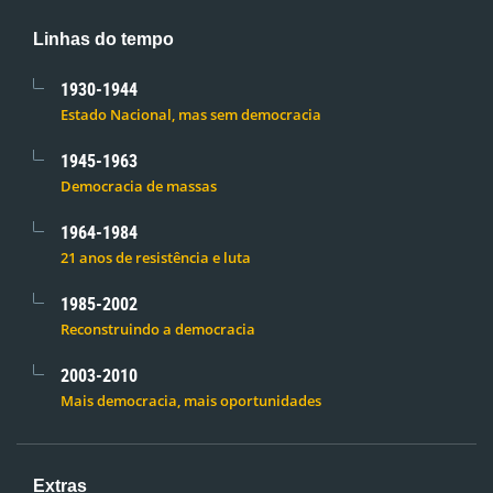
Linhas do tempo
1930-1944
Estado Nacional, mas sem democracia
1945-1963
Democracia de massas
1964-1984
21 anos de resistência e luta
1985-2002
Reconstruindo a democracia
2003-2010
Mais democracia, mais oportunidades
Extras