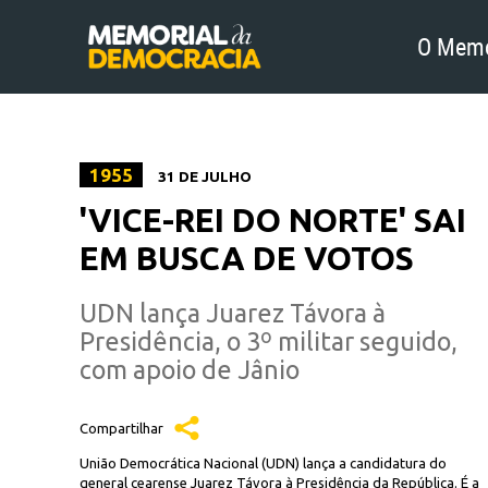
O Memo
1955
31 DE JULHO
'VICE-REI DO NORTE' SAI
EM BUSCA DE VOTOS
UDN lança Juarez Távora à
Presidência, o 3º militar seguido,
com apoio de Jânio
Compartilhar
União Democrática Nacional (UDN) lança a candidatura do
general cearense Juarez Távora à Presidência da República. É a