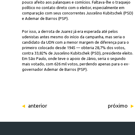
pouco afeito aos palanques e comícios. Faltava-lhe o traquejo
político no contato direto com o eleitor, especialmente em
comparação com seus concorrentes Juscelino Kubitschek (PSD)
e Ademar de Barros (PSP).
Por isso, a derrota de Juarez já era esperada até pelos
udenistas antes mesmo do início da campanha, mas seria o
candidato da UDN com a menor margem de diferença para o
primeiro colocado desde 1945 — obteria 28,7% dos votos,
contra 33,82% de Juscelino Kubitschek (PSD), presidente eleito.
Em São Paulo, onde teve o apoio de Jânio, seria o segundo
mais votado, com 626 mil votos, perdendo apenas para o ex-
governador Ademar de Barros (PSP).
anterior
próximo