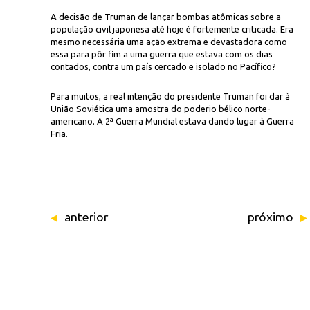
A decisão de Truman de lançar bombas atômicas sobre a
população civil japonesa até hoje é fortemente criticada. Era
mesmo necessária uma ação extrema e devastadora como
essa para pôr fim a uma guerra que estava com os dias
contados, contra um país cercado e isolado no Pacífico?
Para muitos, a real intenção do presidente Truman foi dar à
União Soviética uma amostra do poderio bélico norte-
americano. A 2ª Guerra Mundial estava dando lugar à Guerra
Fria.
anterior
próximo