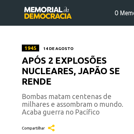
O Memo
1945
14 DE AGOSTO
APÓS 2 EXPLOSÕES
NUCLEARES, JAPÃO SE
RENDE
Bombas matam centenas de
milhares e assombram o mundo.
Acaba guerra no Pacífico
Compartilhar