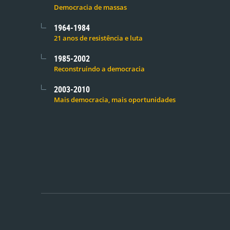
Democracia de massas
1964-1984
21 anos de resistência e luta
1985-2002
Reconstruindo a democracia
2003-2010
Mais democracia, mais oportunidades