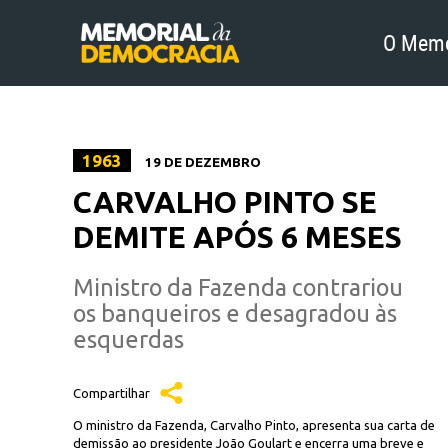
O Memo
1963
19 DE DEZEMBRO
CARVALHO PINTO SE
DEMITE APÓS 6 MESES
Ministro da Fazenda contrariou
os banqueiros e desagradou às
esquerdas
Compartilhar
O ministro da Fazenda, Carvalho Pinto, apresenta sua carta de
demissão ao presidente João Goulart e encerra uma breve e