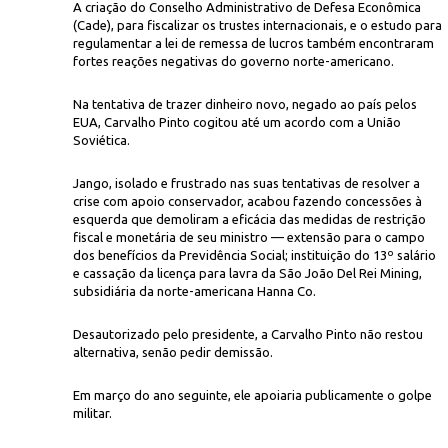
A criação do Conselho Administrativo de Defesa Econômica
(Cade), para fiscalizar os trustes internacionais, e o estudo para
regulamentar a lei de remessa de lucros também encontraram
fortes reações negativas do governo norte-americano.
Na tentativa de trazer dinheiro novo, negado ao país pelos
EUA, Carvalho Pinto cogitou até um acordo com a União
Soviética.
Jango, isolado e frustrado nas suas tentativas de resolver a
crise com apoio conservador, acabou fazendo concessões à
esquerda que demoliram a eficácia das medidas de restrição
fiscal e monetária de seu ministro — extensão para o campo
dos benefícios da Previdência Social; instituição do 13º salário
e cassação da licença para lavra da São João Del Rei Mining,
subsidiária da norte-americana Hanna Co.
Desautorizado pelo presidente, a Carvalho Pinto não restou
alternativa, senão pedir demissão.
Em março do ano seguinte, ele apoiaria publicamente o golpe
militar.