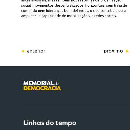
antes invisíveis, mas também novas formas de organização
social: movimentos descentralizados, horizontais, sem linha de
comando nem lideranças bem definidas, o que contribuiu para
ampliar sua capacidade de mobilização via redes sociais.
anterior
próximo
Linhas do tempo