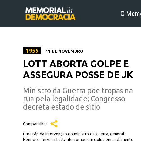
O Memo
1955
11 DE NOVEMBRO
LOTT ABORTA GOLPE E
ASSEGURA POSSE DE JK
Ministro da Guerra põe tropas na
rua pela legalidade; Congresso
decreta estado de sítio
Compartilhar
Uma rápida intervenção do ministro da Guerra, general
Henrique Teixeira Lott, interrompe um golpe em andamento