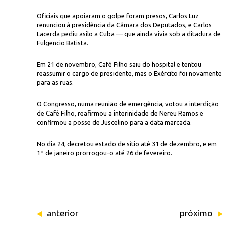
Oficiais que apoiaram o golpe foram presos, Carlos Luz
renunciou à presidência da Câmara dos Deputados, e Carlos
Lacerda pediu asilo a Cuba — que ainda vivia sob a ditadura de
Fulgencio Batista.
Em 21 de novembro, Café Filho saiu do hospital e tentou
reassumir o cargo de presidente, mas o Exército foi novamente
para as ruas.
O Congresso, numa reunião de emergência, votou a interdição
de Café Filho, reafirmou a interinidade de Nereu Ramos e
confirmou a posse de Juscelino para a data marcada.
No dia 24, decretou estado de sítio até 31 de dezembro, e em
1º de janeiro prorrogou-o até 26 de fevereiro.
anterior
próximo