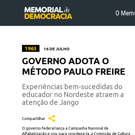
O Memo
1963
16 DE JULHO
GOVERNO ADOTA O
MÉTODO PAULO FREIRE
Experiências bem-sucedidas do
educador no Nordeste atraem a
atenção de Jango
Compartilhar
O governo federal lança a Campanha Nacional de
Alfabetização e cria, para coordená-la, a Comissão de Cultura