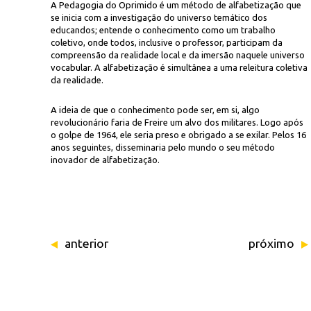
A Pedagogia do Oprimido é um método de alfabetização que
se inicia com a investigação do universo temático dos
educandos; entende o conhecimento como um trabalho
coletivo, onde todos, inclusive o professor, participam da
compreensão da realidade local e da imersão naquele universo
vocabular. A alfabetização é simultânea a uma releitura coletiva
da realidade.
A ideia de que o conhecimento pode ser, em si, algo
revolucionário faria de Freire um alvo dos militares. Logo após
o golpe de 1964, ele seria preso e obrigado a se exilar. Pelos 16
anos seguintes, disseminaria pelo mundo o seu método
inovador de alfabetização.
anterior
próximo