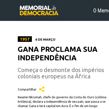
O Memo
1957
6 DE MARÇO
GANA PROCLAMA SUA
INDEPENDÊNCIA
Começa o desmonte dos impérios
coloniais europeus na África
Compartilhar
Kwame Nkrumah, chefe do governo da Costa do Ouro (colônia
britânica), declara a independência de seu país, que passa a se
chamar Gana e terá capital em Acra. É o fim de um longo