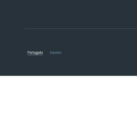
Português
Español