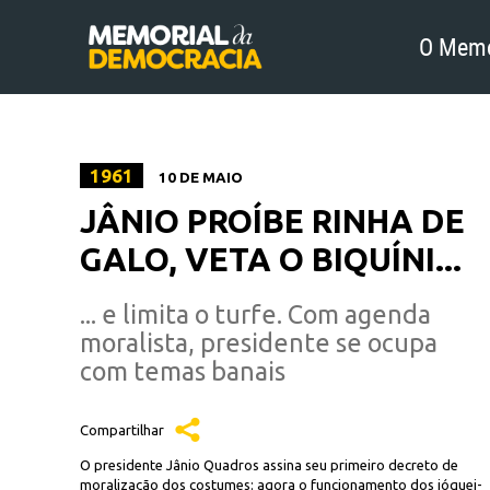
O Memo
1961
10 DE MAIO
JÂNIO PROÍBE RINHA DE
GALO, VETA O BIQUÍNI...
... e limita o turfe. Com agenda
moralista, presidente se ocupa
com temas banais
Compartilhar
O presidente Jânio Quadros assina seu primeiro decreto de
moralização dos costumes: agora o funcionamento dos jóquei-