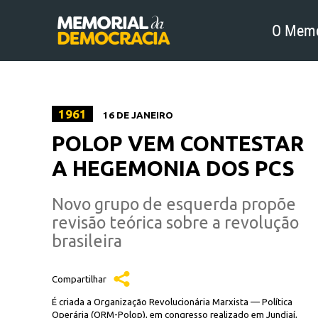
O Memo
1961
16 DE JANEIRO
POLOP VEM CONTESTAR
A HEGEMONIA DOS PCS
Novo grupo de esquerda propõe
revisão teórica sobre a revolução
brasileira
Compartilhar
É criada a Organização Revolucionária Marxista — Política
Operária (ORM-Polop), em congresso realizado em Jundiaí,