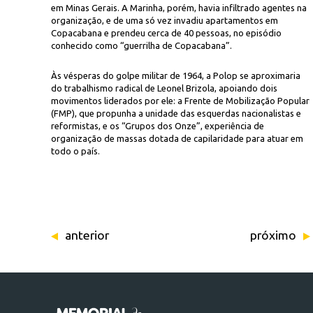
em Minas Gerais. A Marinha, porém, havia infiltrado agentes na
organização, e de uma só vez invadiu apartamentos em
Copacabana e prendeu cerca de 40 pessoas, no episódio
conhecido como “guerrilha de Copacabana”.
Às vésperas do golpe militar de 1964, a Polop se aproximaria
do trabalhismo radical de Leonel Brizola, apoiando dois
movimentos liderados por ele: a Frente de Mobilização Popular
(FMP), que propunha a unidade das esquerdas nacionalistas e
reformistas, e os “Grupos dos Onze”, experiência de
organização de massas dotada de capilaridade para atuar em
todo o país.
anterior
próximo