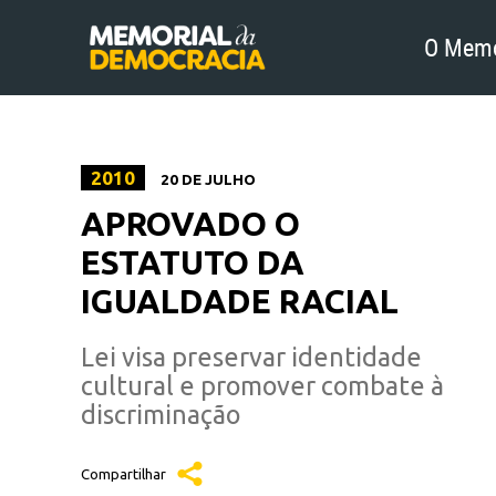
O Memo
2010
20 DE JULHO
APROVADO O
ESTATUTO DA
IGUALDADE RACIAL
Lei visa preservar identidade
cultural e promover combate à
discriminação
Compartilhar