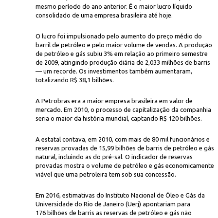
mesmo período do ano anterior. É o maior lucro líquido
consolidado de uma empresa brasileira até hoje.
O lucro foi impulsionado pelo aumento do preço médio do
barril de petróleo e pelo maior volume de vendas. A produção
de petróleo e gás subiu 3% em relação ao primeiro semestre
de 2009, atingindo produção diária de 2,033 milhões de barris
— um recorde. Os investimentos também aumentaram,
totalizando R$ 38,1 bilhões.
Wikimedia 
pi
, Santos, descoberto em 2007
A Petrobras era a maior empresa brasileira em valor de
mercado. Em 2010, o processo de capitalização da companhia
seria o maior da história mundial, captando R$ 120 bilhões.
A estatal contava, em 2010, com mais de 80 mil funcionários e
reservas provadas de 15,99 bilhões de barris de petróleo e gás
natural, incluindo as do pré-sal. O indicador de reservas
provadas mostra o volume de petróleo e gás economicamente
viável que uma petroleira tem sob sua concessão.
Em 2016, estimativas do Instituto Nacional de Óleo e Gás da
Universidade do Rio de Janeiro (Uerj) apontariam para
176 bilhões de barris as reservas de petróleo e gás não