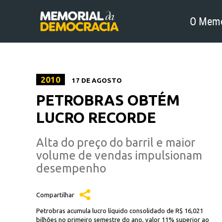
O Memo
2010
17 DE AGOSTO
PETROBRAS OBTÉM
LUCRO RECORDE
Alta do preço do barril e maior
volume de vendas impulsionam
desempenho
Compartilhar
Petrobras acumula lucro líquido consolidado de R$ 16,021
bilhões no primeiro semestre do ano, valor 11% superior ao