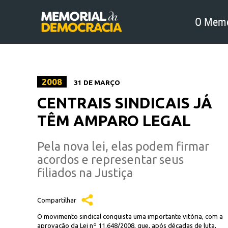
O Memo
2008
31 DE MARÇO
CENTRAIS SINDICAIS JÁ
TÊM AMPARO LEGAL
Pela nova lei, elas podem firmar
acordos e representar seus
filiados na Justiça
Compartilhar
O movimento sindical conquista uma importante vitória, com a
aprovação da Lei nº 11.648/2008, que, após décadas de luta,