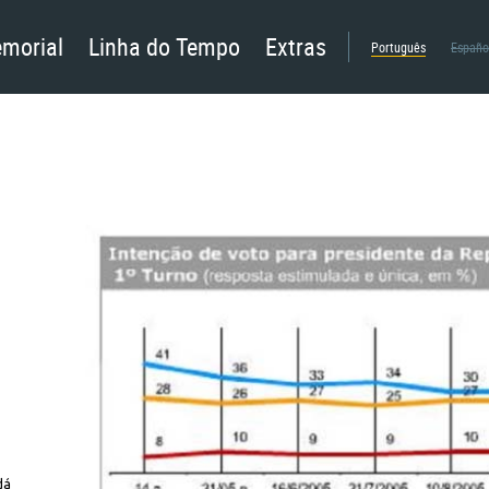
morial
Linha do Tempo
Extras
Português
Españo
dá