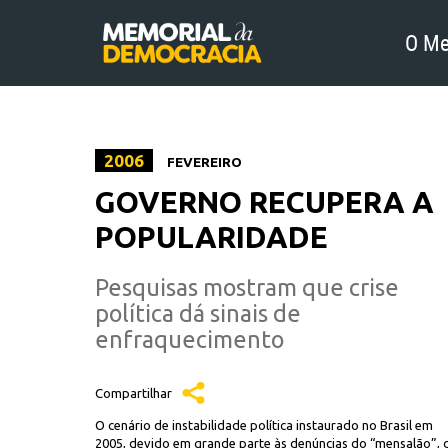
O Me
2006
FEVEREIRO
GOVERNO RECUPERA A
POPULARIDADE
Pesquisas mostram que crise
política dá sinais de
enfraquecimento
Compartilhar
O cenário de instabilidade política instaurado no Brasil em
2005, devido em grande parte às denúncias do “mensalão”, 