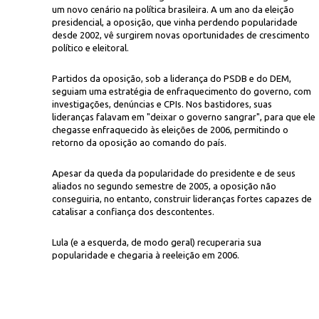
um novo cenário na política brasileira. A um ano da eleição
presidencial, a oposição, que vinha perdendo popularidade
desde 2002, vê surgirem novas oportunidades de crescimento
político e eleitoral.
Partidos da oposição, sob a liderança do PSDB e do DEM,
seguiam uma estratégia de enfraquecimento do governo, com
investigações, denúncias e CPIs. Nos bastidores, suas
lideranças falavam em "deixar o governo sangrar", para que ele
chegasse enfraquecido às eleições de 2006, permitindo o
retorno da oposição ao comando do país.
Apesar da queda da popularidade do presidente e de seus
aliados no segundo semestre de 2005, a oposição não
conseguiria, no entanto, construir lideranças fortes capazes de
catalisar a confiança dos descontentes.
Lula (e a esquerda, de modo geral) recuperaria sua
popularidade e chegaria à reeleição em 2006.