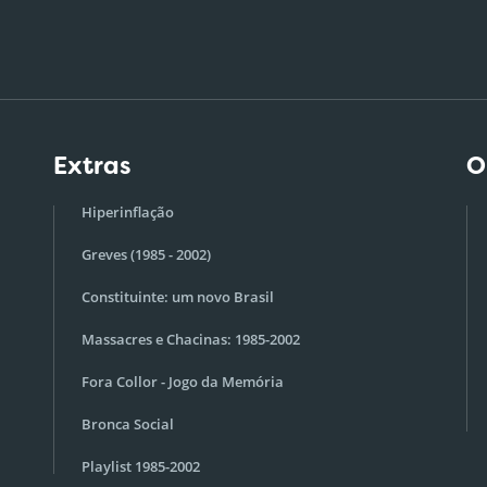
Extras
O
Hiperinflação
Greves (1985 - 2002)
Constituinte: um novo Brasil
Massacres e Chacinas: 1985-2002
Fora Collor - Jogo da Memória
Bronca Social
Playlist 1985-2002