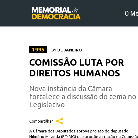
O Me
1995
31 DE JANEIRO
COMISSÃO LUTA POR
DIREITOS HUMANOS
Nova instância da Câmara
fortalece a discussão do tema no
Legislativo
Compartilhar
A Câmara dos Deputados aprova projeto do deputado
Nilmário Miranda (PT-MG) que propõe a criação da Comissã