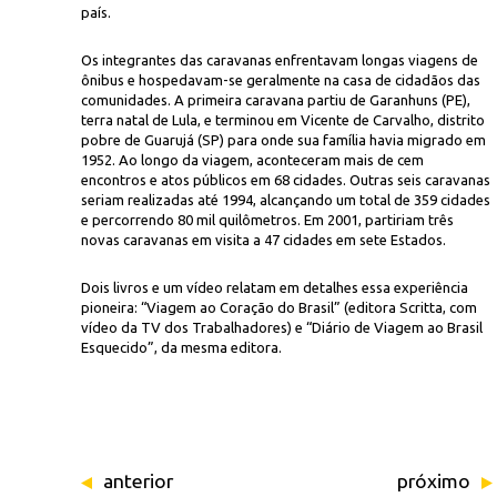
país.
Os integrantes das caravanas enfrentavam longas viagens de
ônibus e hospedavam-se geralmente na casa de cidadãos das
comunidades. A primeira caravana partiu de Garanhuns (PE),
terra natal de Lula, e terminou em Vicente de Carvalho, distrito
pobre de Guarujá (SP) para onde sua família havia migrado em
1952. Ao longo da viagem, aconteceram mais de cem
encontros e atos públicos em 68 cidades. Outras seis caravanas
seriam realizadas até 1994, alcançando um total de 359 cidades
e percorrendo 80 mil quilômetros. Em 2001, partiriam três
novas caravanas em visita a 47 cidades em sete Estados.
Dois livros e um vídeo relatam em detalhes essa experiência
pioneira: “Viagem ao Coração do Brasil” (editora Scritta, com
vídeo da TV dos Trabalhadores) e “Diário de Viagem ao Brasil
Esquecido”, da mesma editora.
anterior
próximo