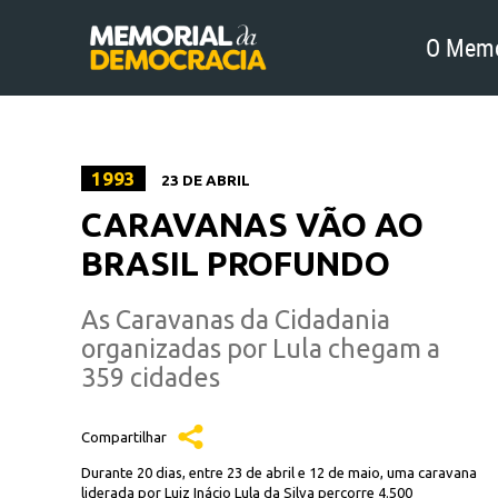
O Memo
1993
23 DE ABRIL
CARAVANAS VÃO AO
BRASIL PROFUNDO
As Caravanas da Cidadania
organizadas por Lula chegam a
359 cidades
Compartilhar
Durante 20 dias, entre 23 de abril e 12 de maio, uma caravana
liderada por Luiz Inácio Lula da Silva percorre 4.500