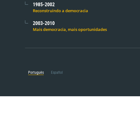
1985-2002
Reconstruindo a democracia
2003-2010
Mais democracia, mais oportunidades
Português
Español