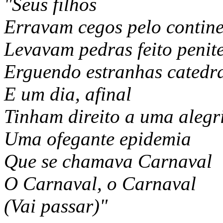
"Seus filhos
Erravam cegos pelo contine
Levavam pedras feito penit
Erguendo estranhas catedr
E um dia, afinal
Tinham direito a uma alegr
Uma ofegante epidemia
Que se chamava Carnaval
O Carnaval, o Carnaval
(Vai passar)"