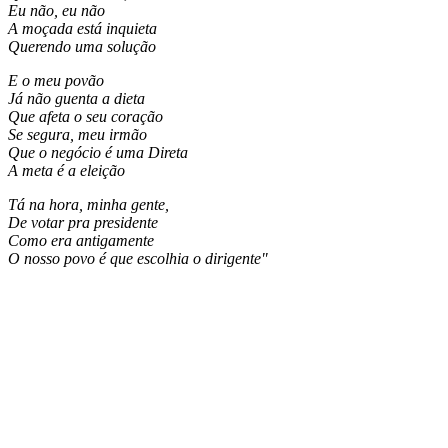
Eu não, eu não
A moçada está inquieta
Querendo uma solução
E o meu povão
Já não guenta a dieta
Que afeta o seu coração
Se segura, meu irmão
Que o negócio é uma Direta
A meta é a eleição
Tá na hora, minha gente,
De votar pra presidente
Como era antigamente
O nosso povo é que escolhia o dirigente"