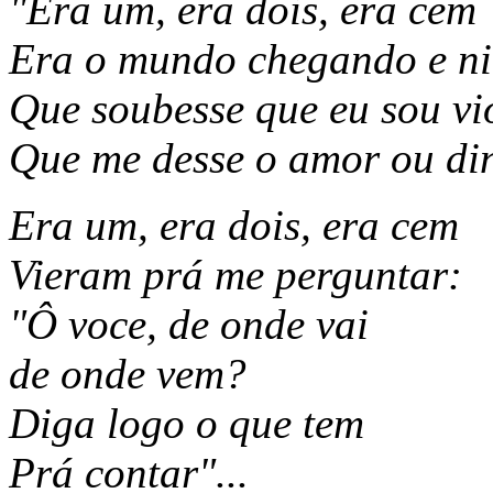
"Era um, era dois, era cem
Era o mundo chegando e n
Que soubesse que eu sou vi
Que me desse o amor ou din
Era um, era dois, era cem
Vieram prá me perguntar:
"Ô voce, de onde vai
de onde vem?
Diga logo o que tem
Prá contar"...