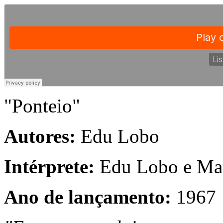
"Ponteio"
Autores:
Edu Lobo
Intérprete:
Edu Lobo e Mar
Ano de lançamento:
1967