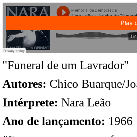
"Funeral de um Lavrador"
Autores:
Chico Buarque/Joa
Intérprete:
Nara Leão
Ano de lançamento:
1966