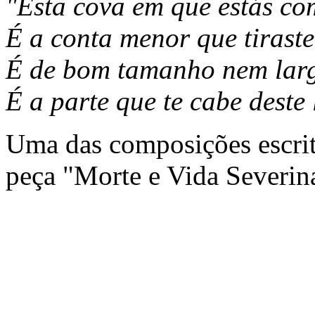
"Esta cova em que estás c
É a conta menor que tirast
É de bom tamanho nem lar
É a parte que te cabe deste 
Uma das composições escrit
peça "Morte e Vida Severin